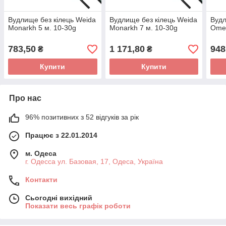
Вудлище без кілець Weida
Вудлище без кілець Weida
Вудл
Monarkh 5 м. 10-30g
Monarkh 7 м. 10-30g
Ome
783,50
1 171,80
948
₴
₴
Купити
Купити
Про нас
96% позитивних з 52 відгуків за рік
Працює з 22.01.2014
м. Одеса
г. Одесса ул. Базовая, 17, Одеса, Україна
Контакти
Сьогодні вихідний
Показати весь графік роботи