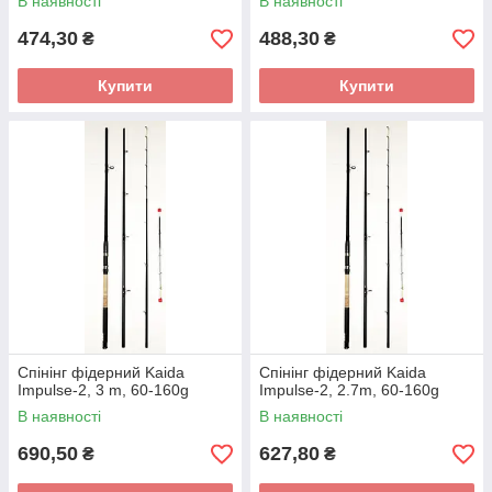
В наявності
В наявності
474,30
488,30
₴
₴
Купити
Купити
Спінінг фідерний Kaida
Спінінг фідерний Kaida
Impulse-2, 3 m, 60-160g
Impulse-2, 2.7m, 60-160g
В наявності
В наявності
690,50
627,80
₴
₴