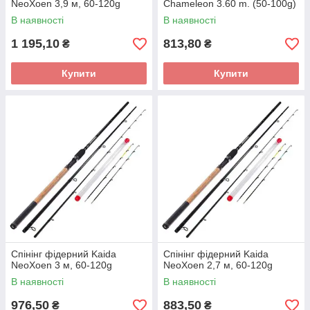
NeoXoen 3,9 м, 60-120g
Chameleon 3.60 m. (50-100g)
В наявності
В наявності
1 195,10
813,80
₴
₴
Купити
Купити
Спінінг фідерний Kaida
Спінінг фідерний Kaida
NeoXoen 3 м, 60-120g
NeoXoen 2,7 м, 60-120g
В наявності
В наявності
976,50
883,50
₴
₴