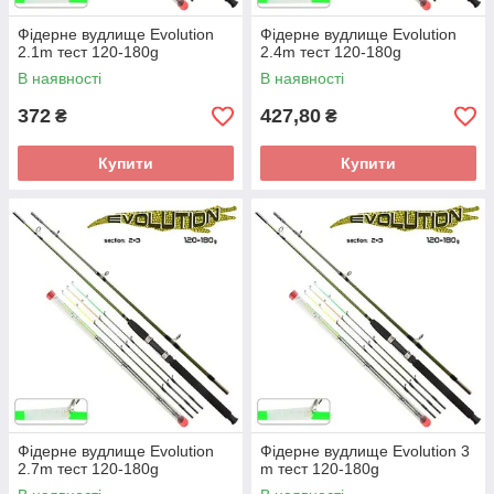
Фідерне вудлище Evolution
Фідерне вудлище Evolution
2.1m тест 120-180g
2.4m тест 120-180g
В наявності
В наявності
372
427,80
₴
₴
Купити
Купити
Фідерне вудлище Evolution
Фідерне вудлище Evolution 3
2.7m тест 120-180g
m тест 120-180g