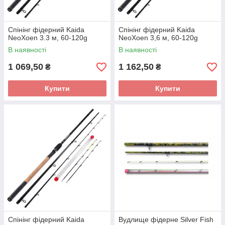
Спінінг фідерний Kaida
Спінінг фідерний Kaida
NeoXoen 3.3 м, 60-120g
NeoXoen 3,6 м, 60-120g
В наявності
В наявності
1 069,50
1 162,50
₴
₴
Купити
Купити
Спінінг фідерний Kaida
Вудлище фідерне Silver Fish