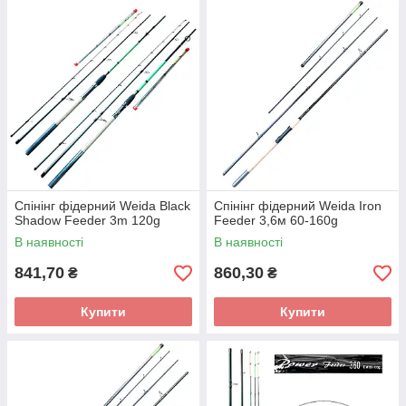
Спінінг фідерний Weida Black
Спінінг фідерний Weida Iron
Shadow Feeder 3m 120g
Feeder 3,6м 60-160g
В наявності
В наявності
841,70
860,30
₴
₴
Купити
Купити