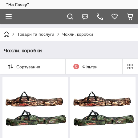
"На Гачку"
Товари та послуги
Чохли, коробки
Чохли, коробки
Сортування
0
Фільтри