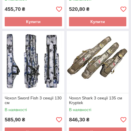
455,70
520,80
₴
₴
Купити
Купити
Чохол Sword Fish 3 секції 130
Чохол Shark 3 секції 135 см
см
Kryptek
В наявності
В наявності
585,90
846,30
₴
₴