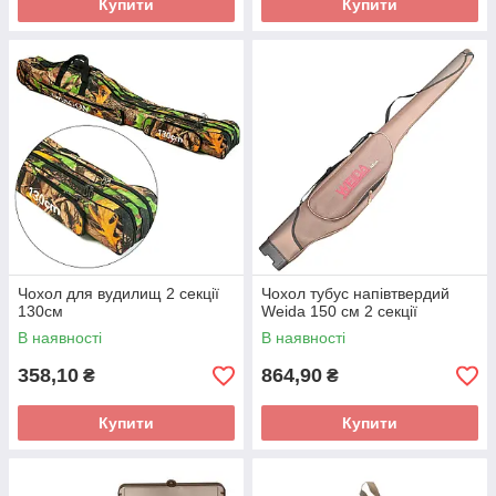
Купити
Купити
Чохол для вудилищ 2 секції
Чохол тубус напівтвердий
130см
Weida 150 см 2 секції
В наявності
В наявності
358,10
864,90
₴
₴
Купити
Купити