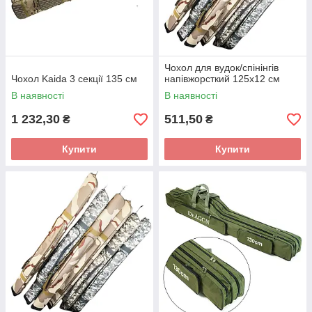
Чохол для вудок/спінінгів
Чохол Kaida 3 секції 135 см
напівжорсткий 125х12 см
В наявності
В наявності
1 232,30
511,50
₴
₴
Купити
Купити