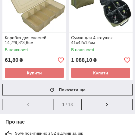
Коробка для снастей
Сумка для 4 котушок
14,7*9,8*3,6см
41х42х12см
В наявності
В наявності
61,80
1 088,10
₴
₴
Купити
Купити
Показати ще
1
/ 13
Про нас
96% позитивних з 52 відгуків за рік