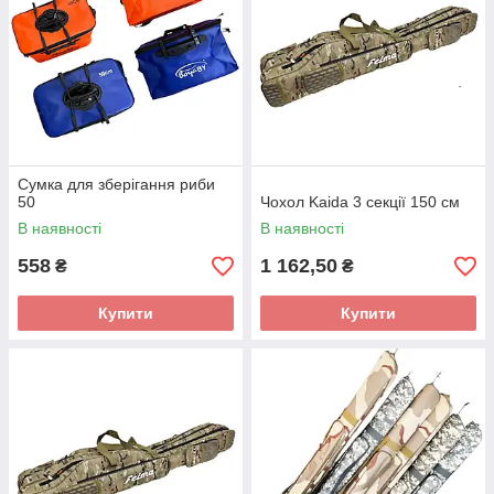
Сумка для зберігання риби
50
Чохол Kaida 3 секції 150 см
В наявності
В наявності
558
1 162,50
₴
₴
Купити
Купити