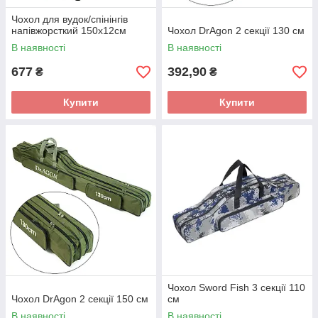
Чохол для вудок/спінінгів
напівжорсткий 150х12см
Чохол DrAgon 2 секції 130 см
В наявності
В наявності
677
392,90
₴
₴
Купити
Купити
Чохол Sword Fish 3 секції 110
Чохол DrAgon 2 секції 150 см
см
В наявності
В наявності