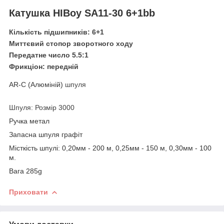
Катушка HIBoy SA11-30 6+1bb
Кількість підшипників: 6+1
Миттєвий стопор зворотного ходу
Передатне число 5.5:1
Фрикціон: передній
AR-C (Алюміній)
шпуля
Шпуля: Розмір 3000
Ручка метал
Запасна шпуля графіт
Місткість шпулі: 0,20мм - 200 м, 0,25мм - 150 м, 0,30мм - 100
м.
Вага 285g
Приховати