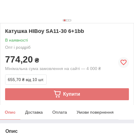
Катушка HIBoy SA11-30 6+1bb
В наявності
Опт і роздріб
774,20
₴
Мінімальна сума замовлення на сайті — 4 000 ₴
655,70 ₴
від 10 шт.
Купити
Опис
Доставка
Оплата
Умови повернення
Опис