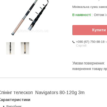
Мінімальна сума замов
В наявності
Оптом і 
Купити
+380 (67) 750-88-18
Сергей
повернення товару п
Спінінг телескоп Navigators 80-120g 3m
Характеристики
Виробник