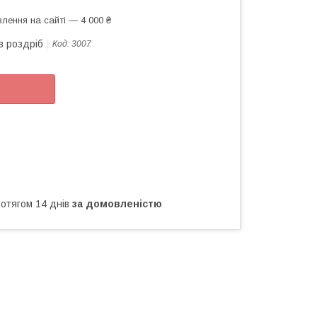
лення на сайті — 4 000 ₴
в роздріб
Код:
3007
ротягом 14 днів
за домовленістю