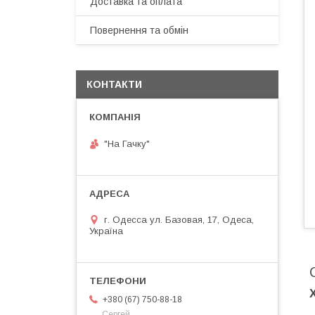
Доставка та оплата
Повернення та обмін
КОНТАКТИ
"На Гачку"
г. Одесса ул. Базовая, 17, Одеса,
Україна
+380 (67) 750-88-18
Сергей