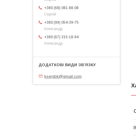
+380 (68) 081-88-08
Сергей
+380 (99) 054-39-75
Александр
+380 (67) 315-18-94
Александр
ksergbk@gmail.com
Х
В