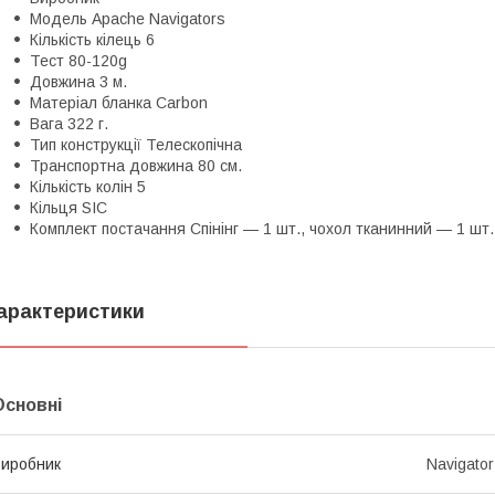
Модель Apache Navigators
Кількість кілець 6
Тест 80-120g
Довжина 3 м.
Матеріал бланка Carbon
Вага 322 г.
Тип конструкції Телескопічна
Транспортна довжина 80 см.
Кількість колін 5
Кільця SIC
Комплект постачання Спінінг — 1 шт., чохол тканинний — 1 шт.
арактеристики
Основні
иробник
Navigator