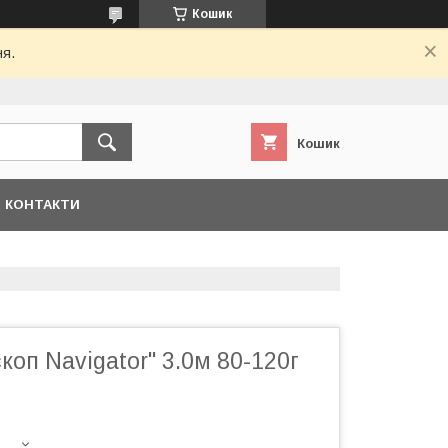
Кошик
ня.
Кошик
КОНТАКТИ
коп Navigator" 3.0м 80-120г