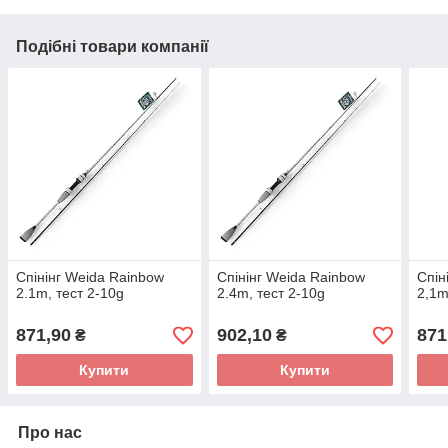
Подібні товари компанії
Спінінг Weida Rainbow
Спінінг Weida Rainbow
Спін
2.1m, тест 2-10g
2.4m, тест 2-10g
2,1m
871,90
902,10
871
₴
₴
Купити
Купити
Про нас