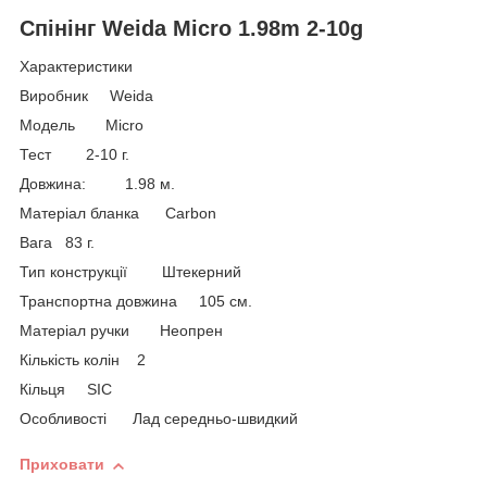
Спінінг Weida Micro 1.98m 2-10g
Характеристики
Виробник Weida
Модель Micro
Тест 2-10 г.
Довжина: 1.98 м.
Матеріал бланка Carbon
Вага 83 г.
Тип конструкції Штекерний
Транспортна довжина 105 см.
Матеріал ручки Неопрен
Кількість колін 2
Кільця SIC
Особливості Лад середньо-швидкий
Приховати