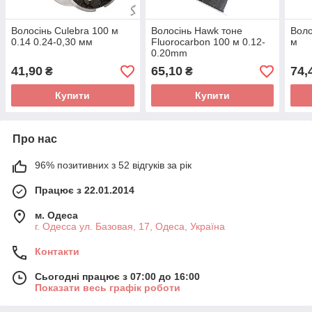
Волосінь Culebra 100 м
Волосінь Hawk тоне
Воло
0.14 0.24-0,30 мм
Fluorocarbon 100 м 0.12-
м
0.20mm
41,90
65,10
74,
₴
₴
Купити
Купити
Про нас
96% позитивних з 52 відгуків за рік
Працює з 22.01.2014
м. Одеса
г. Одесса ул. Базовая, 17, Одеса, Україна
Контакти
Сьогодні працює з 07:00 до 16:00
Показати весь графік роботи