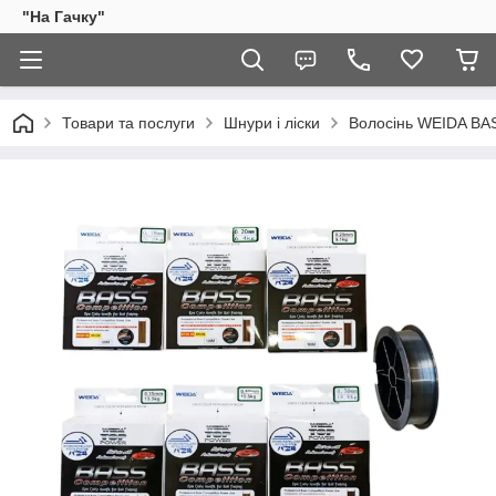
"На Гачку"
Товари та послуги
Шнури і ліски
Волосінь WEIDA BAS