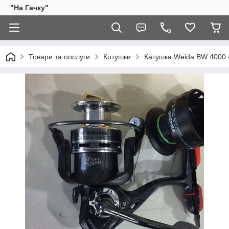
"На Гачку"
Товари та послуги
Котушки
Катушка Weida BW 4000