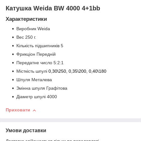
Катушка Weida BW 4000 4+1bb
Характеристики
Виробник Weida
Вес 250 г.
Кількість підшипників 5
Фрикціон Передній
Передатне число 5:2:1
Місткість шпулі
0,30\250, 0,35\200, 0,40\180
Шпуля Металева
Змінна шпуля Графітова
Діаметр шпулі 4000
Приховати
Умови доставки
Доставка здійснюється тільки по передоплаті.