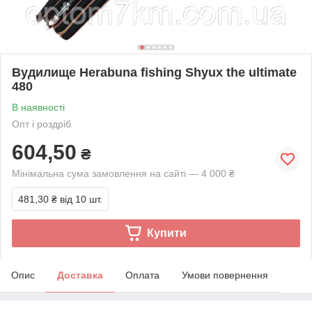
Вудилище Herabuna fishing Shyux the ultimate
480
В наявності
Опт і роздріб
604,50
₴
Мінімальна сума замовлення на сайті — 4 000 ₴
481,30 ₴
від 10 шт.
Купити
Опис
Доставка
Оплата
Умови повернення