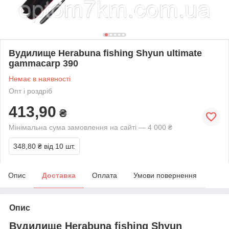
Вудилище Herabuna fishing Shyun ultimate
gammacarp 390
Немає в наявності
Опт і роздріб
413,90
₴
Мінімальна сума замовлення на сайті — 4 000 ₴
348,80 ₴
від 10 шт.
Опис
Доставка
Оплата
Умови повернення
Опис
Вудилище Herabuna fishing Shyun