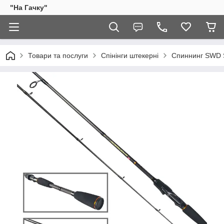
"На Гачку"
Товари та послуги
Спінінги штекерні
Спиннинг SWD Sa