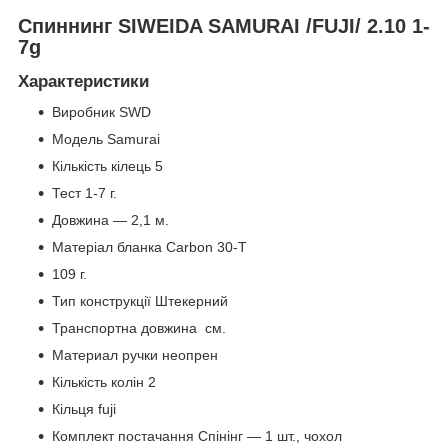
Спиннинг SIWEIDA SAMURAI /FUJI/ 2.10 1-
7g
Характеристики
Виробник SWD
Модель Samurai
Кількість кілець 5
Тест 1-7 г.
Довжина — 2,1 м.
Матеріал бланка Carbon 30-Т
109 г.
Тип конструкції Штекерний
Транспортна довжина см.
Материал ручки неопрен
Кількість колін 2
Кільця fuji
Комплект постачання Спінінг — 1 шт., чохол