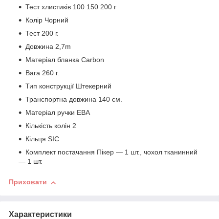
Тест хлистиків 100 150 200 г
Колір Чорний
Тест 200 г.
Довжина 2,7m
Матеріал бланка Carbon
Вага 260 г.
Тип конструкції Штекерний
Транспортна довжина 140 см.
Матеріал ручки ЕВА
Кількість колін 2
Кільця SIC
Комплект постачання Пікер — 1 шт., чохол тканинний
— 1 шт.
Приховати
Характеристики