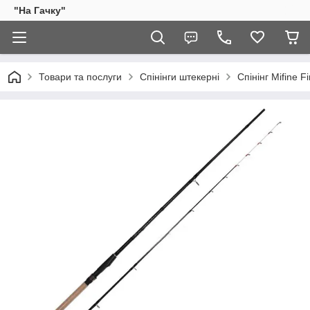
"На Гачку"
Товари та послуги
Спінінги штекерні
Спінінг Mifine 