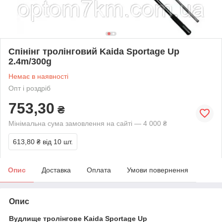
Спінінг тролінговий Kaida Sportage Up
2.4m/300g
Немає в наявності
Опт і роздріб
753,30
₴
Мінімальна сума замовлення на сайті — 4 000 ₴
613,80 ₴
від 10 шт.
Опис
Доставка
Оплата
Умови повернення
Опис
Вудлище тролінгове Kaida Sportage Up