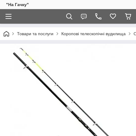
"На Гачку"
Товари та послуги
Коропові телескопічні вудилища
С