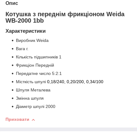
Опис
Котушка з переднім фрикціоном Weida
WB-2000 1bb
Характеристики
Виробник Weida
Вага г.
Кількість підшипників 1
Фрикціон Передній
Передатне число 5:2:1
Місткість шпулі
0,18/240, 0,20/200, 0,34/100
Шпуля Металева
Змінна шпуля
Діаметр шпулі 2000
Приховати