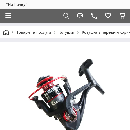
"На Гачку"
Товари та послуги
Котушки
Котушка з переднім фри