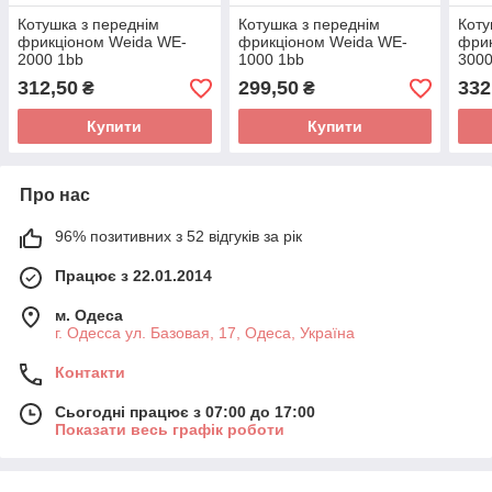
Котушка з переднім
Котушка з переднім
Коту
фрикціоном Weida WE-
фрикціоном Weida WE-
фри
2000 1bb
1000 1bb
3000
312,50
299,50
332
₴
₴
Купити
Купити
Про нас
96% позитивних з 52 відгуків за рік
Працює з 22.01.2014
м. Одеса
г. Одесса ул. Базовая, 17, Одеса, Україна
Контакти
Сьогодні працює з 07:00 до 17:00
Показати весь графік роботи