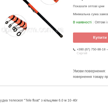
Показати оптові ціни
Мінімальна сума замов
В наявності
Оптом і 
Купити
+380 (67) 750-88-18
Сергей
повернення товару п
удка телескоп "Tele float" з кільцями 6.0 м 10-40г