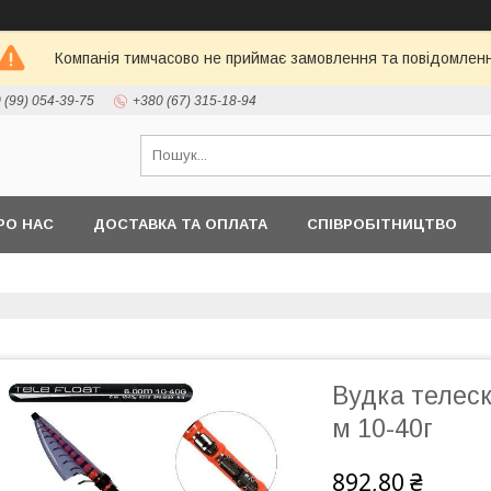
Компанія тимчасово не приймає замовлення та повідомлен
 (99) 054-39-75
+380 (67) 315-18-94
РО НАС
ДОСТАВКА ТА ОПЛАТА
СПІВРОБІТНИЦТВО
Вудка телеско
м 10-40г
892,80 ₴