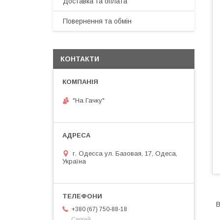
Доставка та оплата
Повернення та обмін
КОНТАКТИ
"На Гачку"
г. Одесса ул. Базовая, 17, Одеса,
Україна
В
+380 (67) 750-88-18
Сергей