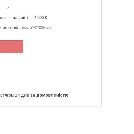
лення на сайті — 4 000 ₴
в роздріб
Код:
SF24230-6.0
ротягом 14 днів
за домовленістю