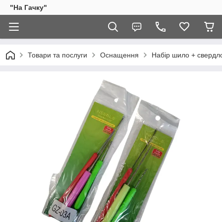
"На Гачку"
Товари та послуги
Оснащення
Набір шило + свердло