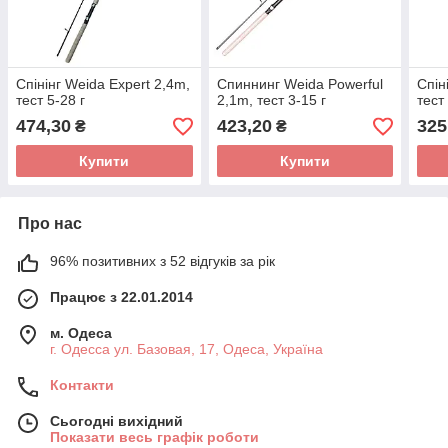
Спінінг Weida Expert 2,4m,
Спиннинг Weida Powerful
Спін
тест 5-28 г
2,1m, тест 3-15 г
тест
474,30
423,20
325
₴
₴
Купити
Купити
Про нас
96% позитивних з 52 відгуків за рік
Працює з 22.01.2014
м. Одеса
г. Одесса ул. Базовая, 17, Одеса, Україна
Контакти
Сьогодні вихідний
Показати весь графік роботи