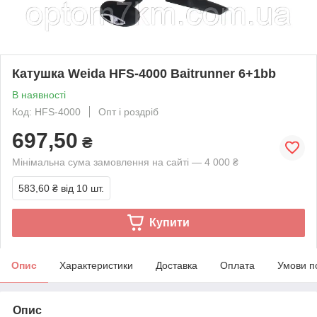
Катушка Weida HFS-4000 Baitrunner 6+1bb
В наявності
Код: HFS-4000
Опт і роздріб
697,50
₴
Мінімальна сума замовлення на сайті — 4 000 ₴
583,60 ₴
від 10 шт.
Купити
Опис
Характеристики
Доставка
Оплата
Умови п
Опис