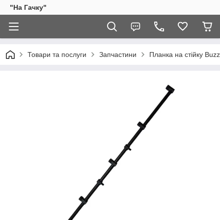
"На Гачку"
Товари та послуги
Запчастини
Планка на стійку Buzz