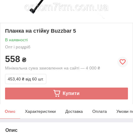
Планка на стійку Buzzbar 5
В наявності
Опт і роздріб
558
₴
Мінімальна сума замовлення на сайті — 4 000 ₴
453,40 ₴
від 60 шт.
Купити
Опис
Характеристики
Доставка
Оплата
Умови п
Опис