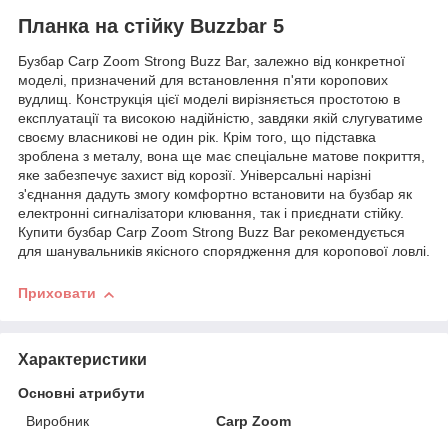
Планка на стійку Buzzbar 5
Бузбар Carp Zoom Strong Buzz Bar, залежно від конкретної
моделі, призначений для встановлення п'яти коропових
вудлищ. Конструкція цієї моделі вирізняється простотою в
експлуатації та високою надійністю, завдяки якій слугуватиме
своєму власникові не один рік. Крім того, що підставка
зроблена з металу, вона ще має спеціальне матове покриття,
яке забезпечує захист від корозії. Універсальні нарізні
з'єднання дадуть змогу комфортно встановити на бузбар як
електронні сигналізатори клювання, так і приєднати стійку.
Купити бузбар Carp Zoom Strong Buzz Bar рекомендується
для шанувальників якісного спорядження для коропової ловлі.
Приховати
Характеристики
Основні атрибути
Виробник
Carp Zoom