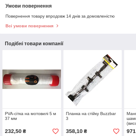
Умови повернення
Повернення товару впродовж 14 днів за домовленістю
Всі умови повернення
Подібні товари компанії
PVA-сітка на мотовилі 5 м
Планка на стійку Buzzbar
Манг
37 мм
3
шамп
(вис
232,50
358,10
971
₴
₴