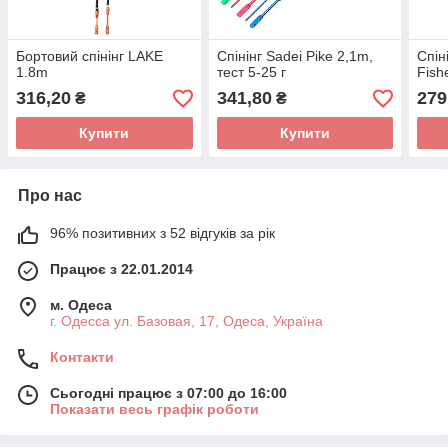
Бортовий спінінг LAKE
Спінінг Sadei Pike 2,1m,
Спін
1.8m
тест 5-25 г
Fish
316,20
341,80
279
₴
₴
Купити
Купити
Про нас
96% позитивних з 52 відгуків за рік
Працює з 22.01.2014
м. Одеса
г. Одесса ул. Базовая, 17, Одеса, Україна
Контакти
Сьогодні працює з 07:00 до 16:00
Показати весь графік роботи