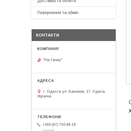
Доставка та оплата
Повернення та обмін
КОНТАКТИ
"На Гачку"
г. Одесса ул. Базовая, 17, Одеса,
Україна
+380 (67) 750-88-18
Сергей