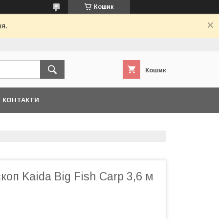
Кошик
ня.
Кошик
КОНТАКТИ
коп Kaida Big Fish Carp 3,6 м