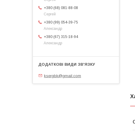
+380 (68) 081-88-08
Сергей
+380 (99) 054-39-75
Александр
+380 (67) 315-18-94
Александр
ksergbk@gmail.com
Х