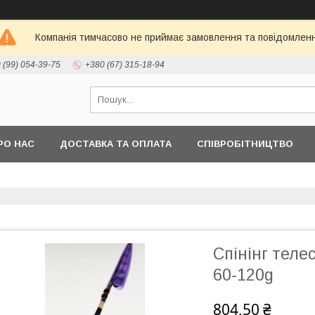
Компанія тимчасово не приймає замовлення та повідомлен
 (99) 054-39-75
+380 (67) 315-18-94
РО НАС
ДОСТАВКА ТА ОПЛАТА
СПІВРОБІТНИЦТВО
Спінінг телес
60-120g
804,50 ₴