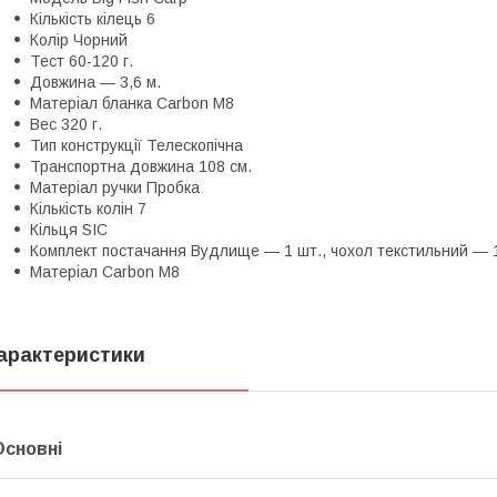
Кількість кілець 6
Колір Чорний
Тест 60-120 г.
Довжина — 3,6 м.
Матеріал бланка Carbon M8
Вес 320 г.
Тип конструкції Телескопічна
Транспортна довжина 108 см.
Матеріал ручки Пробка
Кількість колін 7
Кільця SIC
Комплект постачання Вудлище — 1 шт., чохол текстильний — 
Матеріал Carbon M8
арактеристики
Основні