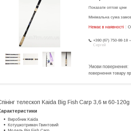
Показати оптові ціни
Мінімальна сума замов
Немає в наявності
О
+380 (67) 750-88-18
Сергей
повернення товару п
Спінінг телескоп Kaida Big Fish Carp 3,6 м 60-120g
Характеристики
Виробник Kaida
Котушкотримач Гвинтовий
Модель Big Fish Carp