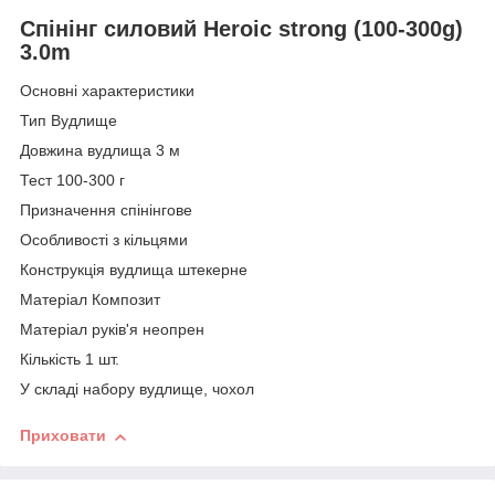
Спінінг силовий Heroic strong (100-300g)
3.0m
Основні характеристики
Тип Вудлище
Довжина вудлища 3 м
Тест 100-300 г
Призначення спінінгове
Особливості з кільцями
Конструкція вудлища штекерне
Матеріал Композит
Матеріал руків'я неопрен
Кількість 1 шт.
У складі набору вудлище, чохол
Приховати