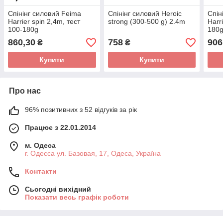
Спінінг силовий Feima
Спінінг силовий Heroic
Спін
Harrier spin 2,4m, тест
strong (300-500 g) 2.4m
Harr
100-180g
180
860,30
758
906
₴
₴
Купити
Купити
Про нас
96% позитивних з 52 відгуків за рік
Працює з 22.01.2014
м. Одеса
г. Одесса ул. Базовая, 17, Одеса, Україна
Контакти
Сьогодні вихідний
Показати весь графік роботи