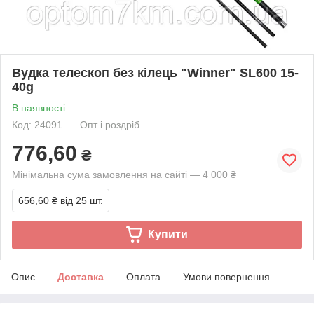
Вудка телескоп без кілець "Winner" SL600 15-
40g
В наявності
Код: 24091
Опт і роздріб
776,60
₴
Мінімальна сума замовлення на сайті — 4 000 ₴
656,60 ₴
від 25 шт.
Купити
Опис
Доставка
Оплата
Умови повернення