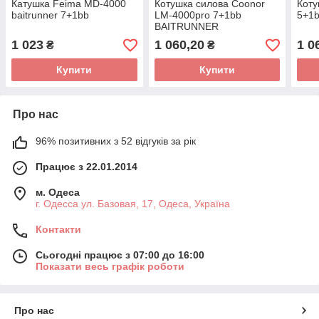
Катушка Feima MD-4000
Котушка силова Coonor
Коту
baitrunner 7+1bb
LM-4000pro 7+1bb
5+1
BAITRUNNER
1 023
1 060,20
1 0
₴
₴
Купити
Купити
Про нас
96% позитивних з 52 відгуків за рік
Працює з 22.01.2014
м. Одеса
г. Одесса ул. Базовая, 17, Одеса, Україна
Контакти
Сьогодні працює з 07:00 до 16:00
Показати весь графік роботи
Про нас