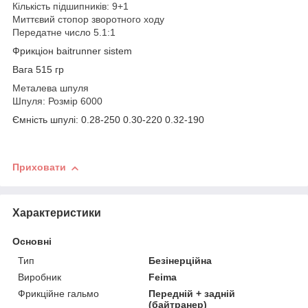
Кількість підшипників: 9+1
Миттєвий стопор зворотного ходу
Передатне число 5.1:1
Фрикціон baitrunner sistem
Вага 515 гр
Металева шпуля
Шпуля: Розмір 6000
Ємність шпулі: 0.28-250 0.30-220 0.32-190
Приховати
Характеристики
Основні
Тип
Безінерційна
Виробник
Feima
Фрикційне гальмо
Передній + задній
(байтранер)