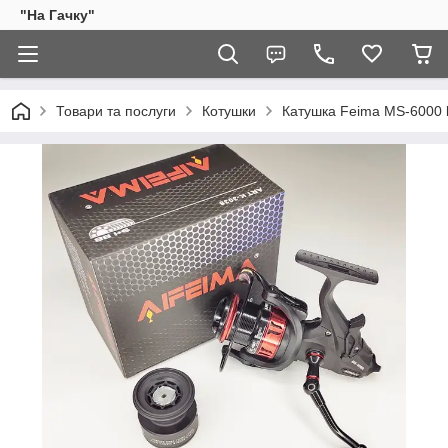
"На Гачку"
Товари та послуги
Котушки
Катушка Feima MS-6000 b