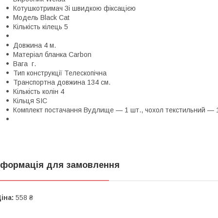
Котушкотримач Зі швидкою фіксацією
Модель Black Cat
Кількість кілець 5
Довжина 4 м.
Матеріал бланка Carbon
Вага г.
Тип конструкції Телескопічна
Транспортна довжина 134 см.
Кількість колін 4
Кільця SIC
Комплект постачання Вудлище — 1 шт., чохол текстильний — 
нформація для замовлення
іна:
558 ₴