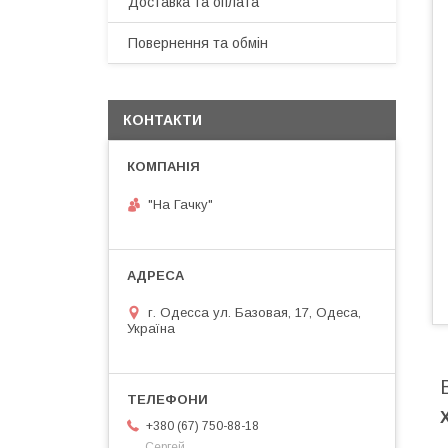
Доставка та оплата
Повернення та обмін
КОНТАКТИ
"На Гачку"
г. Одесса ул. Базовая, 17, Одеса,
Україна
+380 (67) 750-88-18
Сергей