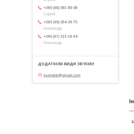
+380 (68) 081-88-08
Сергей
+380 (99) 054-39-75
Александр
+380 (67) 315-18-94
Александр
ksergbk@gmail.com
І
Ц