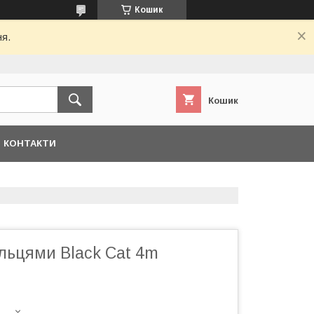
Кошик
ня.
Кошик
КОНТАКТИ
льцями Black Cat 4m