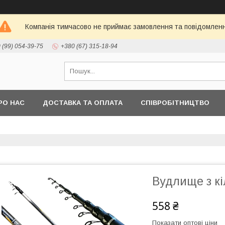
Компанія тимчасово не приймає замовлення та повідомлен
 (99) 054-39-75
+380 (67) 315-18-94
РО НАС
ДОСТАВКА ТА ОПЛАТА
СПІВРОБІТНИЦТВО
Вудлище з кі
558 ₴
Показати оптові ціни