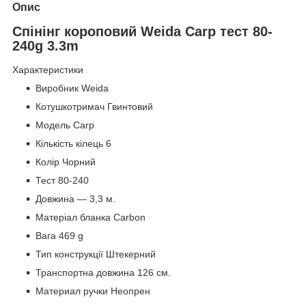
Опис
Спінінг короповий Weida Carp тест 80-
240g 3.3m
Характеристики
Виробник Weida
Котушкотримач Гвинтовий
Модель
Carp
Кількість кілець 6
Колір Чорний
Тест 80-240
Довжина — 3,3 м.
Матеріал бланка Carbon
Вага 469 g
Тип конструкції Штекерний
Транспортна довжина 126 см.
Материал ручки Неопрен