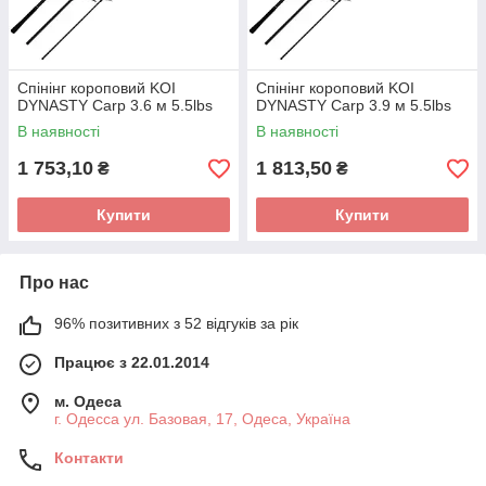
Спінінг короповий KOI
Спінінг короповий KOI
DYNASTY Carp 3.6 м 5.5lbs
DYNASTY Carp 3.9 м 5.5lbs
В наявності
В наявності
1 753,10
1 813,50
₴
₴
Купити
Купити
Про нас
96% позитивних з 52 відгуків за рік
Працює з 22.01.2014
м. Одеса
г. Одесса ул. Базовая, 17, Одеса, Україна
Контакти