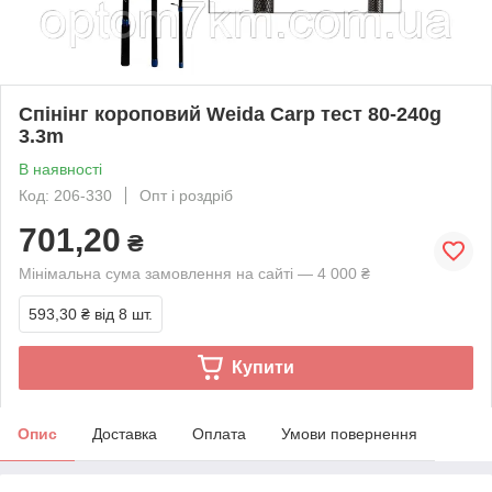
Спінінг короповий Weida Carp тест 80-240g
3.3m
В наявності
Код: 206-330
Опт і роздріб
701,20
₴
Мінімальна сума замовлення на сайті — 4 000 ₴
593,30 ₴
від 8 шт.
Купити
Опис
Доставка
Оплата
Умови повернення