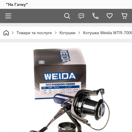
"На Гачку"
Товари та послуги
Котушки
Котушка Weida MTR-700