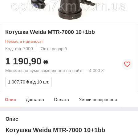
Котушка Weida MTR-7000 10+1bb
Немає в наявності
Код: mtr-7000
Опт і роздріб
1 190,90
₴
Мінімальна сума замовлення на сайті — 4 000 ₴
1 007,70 ₴
від 10 шт.
Опис
Доставка
Оплата
Умови повернення
Опис
Котушка Weida MTR-7000 10+1bb