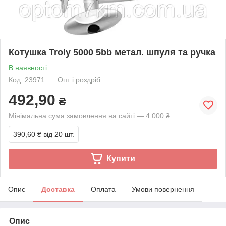
Котушка Troly 5000 5bb метал. шпуля та ручка
В наявності
Код: 23971
Опт і роздріб
492,90
₴
Мінімальна сума замовлення на сайті — 4 000 ₴
390,60 ₴
від 20 шт.
Купити
Опис
Доставка
Оплата
Умови повернення
Опис