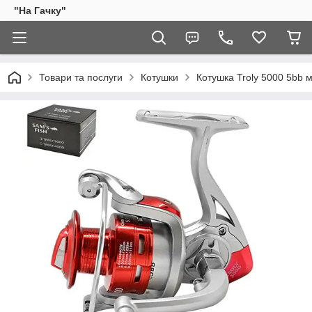
"На Гачку"
Товари та послуги
Котушки
Котушка Troly 5000 5bb 