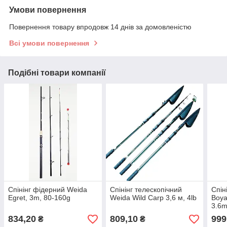
Умови повернення
Повернення товару впродовж 14 днів за домовленістю
Всі умови повернення
Подібні товари компанії
Спінінг фідерний Weida
Спінінг телескопічний
Спін
Egret, 3m, 80-160g
Weida Wild Carp 3,6 м, 4lb
Boya
3.6
834,20
809,10
999
₴
₴