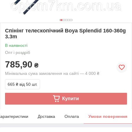
Спінінг телескопічний Boya Splendid 160-360g
3.3m
В наявності
Опт і роздріб
785,90
₴
Мінімальна сума замовлення на сайті — 4 000 ₴
665 ₴
від 50 шт.
Купити
арактеристики
Доставка
Оплата
Умови повернення