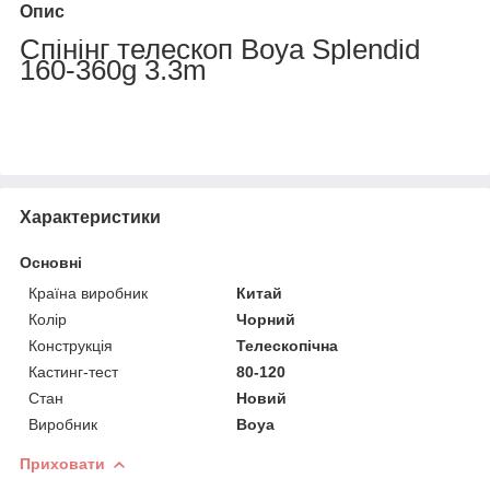
Опис
Спінінг телескоп Boya Splendid
160-360g 3.3m
Характеристики
Основні
Країна виробник
Китай
Колір
Чорний
Конструкція
Телескопічна
Кастинг-тест
80-120
Стан
Новий
Виробник
Boya
Приховати