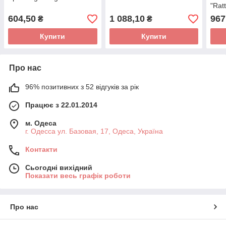
"Rat
604,50
1 088,10
967
₴
₴
Купити
Купити
Про нас
96% позитивних з 52 відгуків за рік
Працює з 22.01.2014
м. Одеса
г. Одесса ул. Базовая, 17, Одеса, Україна
Контакти
Сьогодні вихідний
Показати весь графік роботи
Про нас