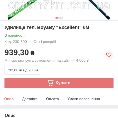
Удилище тел. BoyaBy "Excellent" 6м
В наявності
Код: 230-600
Опт і роздріб
939,30
₴
Мінімальна сума замовлення на сайті — 4 000 ₴
792,80 ₴
від 20 шт.
Купити
Опис
Доставка
Оплата
Умови повернення
Опис