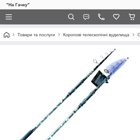
"На Гачку"
Товари та послуги
Коропові телескопічні вудилища
С