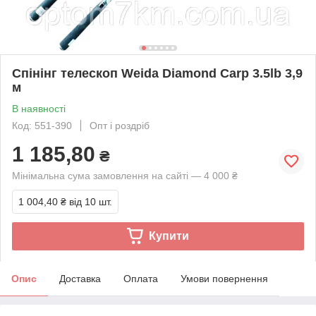
Спінінг телескоп Weida Diamond Carp 3.5lb 3,9
м
В наявності
Код: 551-390
Опт і роздріб
1 185,80
₴
Мінімальна сума замовлення на сайті — 4 000 ₴
1 004,40 ₴
від 10 шт.
Купити
Опис
Доставка
Оплата
Умови повернення