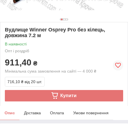
Вудлище Winner Osprey Pro без кілець,
довжина 7.2 м
В наявності
Опт і роздріб
911,40
₴
Мінімальна сума замовлення на сайті — 4 000 ₴
716,10 ₴
від 20 шт.
Купити
Опис
Доставка
Оплата
Умови повернення