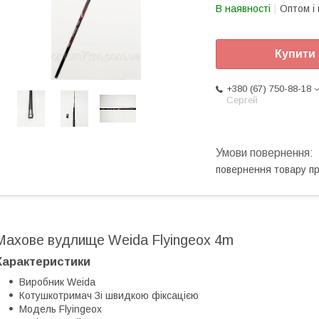
В наявності
Оптом і 
Купити
+380 (67) 750-88-18
Сергей
повернення товару п
Махове вудлище Weida Flyingeox 4m
Характеристики
Виробник Weida
Котушкотримач Зі швидкою фіксацією
Модель Flyingeox