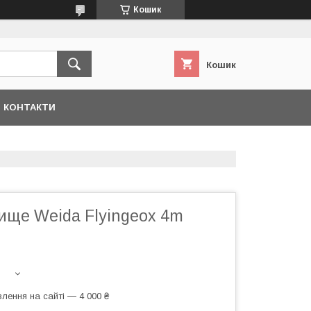
Кошик
Кошик
КОНТАКТИ
ище Weida Flyingeox 4m
лення на сайті — 4 000 ₴