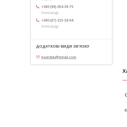
+380 (99) 054-39-75
Александр
+380 (67) 315-18-94
Александр
ksergbk@gmail.com
Х
К