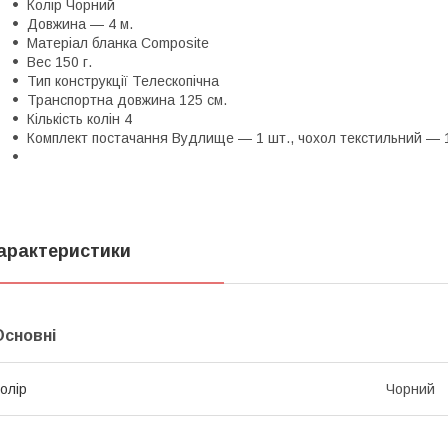
Колір Чорний
Довжина — 4 м.
Матеріал бланка Composite
Вес 150 г.
Тип конструкції Телескопічна
Транспортна довжина 125 см.
Кількість колін 4
Комплект постачання Вудлище — 1 шт., чохол текстильний — 
арактеристики
Основні
олір
Чорний