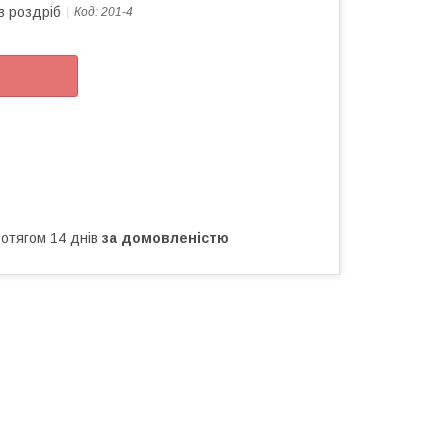
в роздріб
Код:
201-4
ротягом 14 днів
за домовленістю