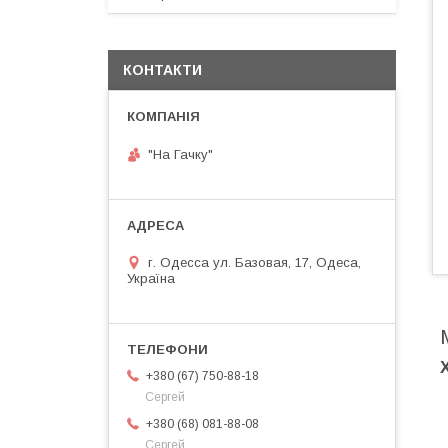
КОНТАКТИ
"На Гачку"
г. Одесса ул. Базовая, 17, Одеса,
Україна
+380 (67) 750-88-18
Сергей
+380 (68) 081-88-08
Сергей