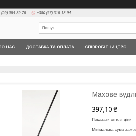
 (99) 054-39-75
+380 (67) 315-18-94
РО НАС
ДОСТАВКА ТА ОПЛАТА
СПІВРОБІТНИЦТВО
Махове вудл
397,10 ₴
Показати оптові ціни
Мінімальна сума замов