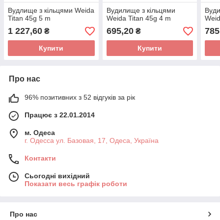
Вудлище з кільцями Weida
Вудилище з кільцями
Вуди
Titan 45g 5 m
Weida Titan 45g 4 m
Weid
1 227,60
695,20
785
₴
₴
Купити
Купити
Про нас
96% позитивних з 52 відгуків за рік
Працює з 22.01.2014
м. Одеса
г. Одесса ул. Базовая, 17, Одеса, Україна
Контакти
Сьогодні вихідний
Показати весь графік роботи
Про нас