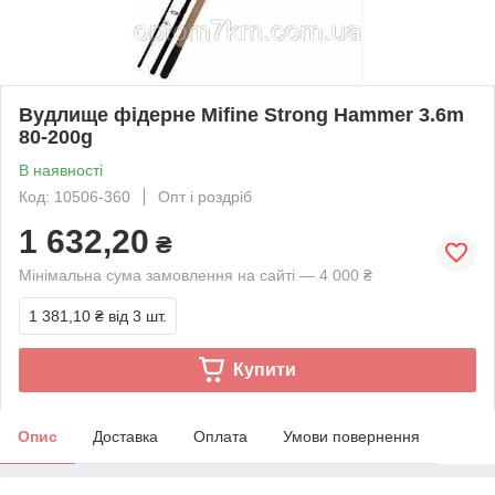
Вудлище фідерне Mifine Strong Hammer 3.6m
80-200g
В наявності
Код: 10506-360
Опт і роздріб
1 632,20
₴
Мінімальна сума замовлення на сайті — 4 000 ₴
1 381,10 ₴
від 3 шт.
Купити
Опис
Доставка
Оплата
Умови повернення