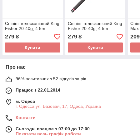
Спінінг телескопічний King
Спінінг телескопічний King
Спін
Fisher 20-40g, 4.5m
Fisher 20-40g, 4.5m
Max 
279
279
209
₴
₴
Купити
Купити
Про нас
96% позитивних з 52 відгуків за рік
Працює з 22.01.2014
м. Одеса
г. Одесса ул. Базовая, 17, Одеса, Україна
Контакти
Сьогодні працює з 07:00 до 17:00
Показати весь графік роботи